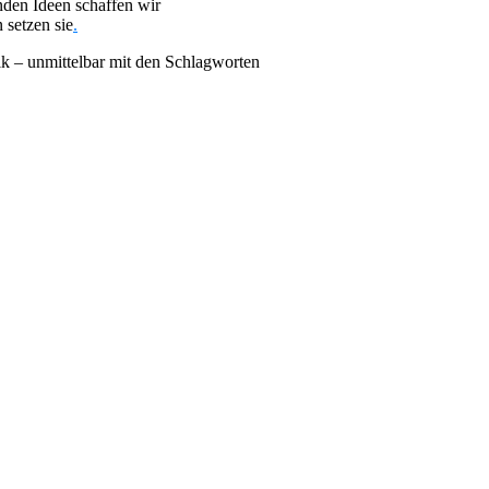
nden Ideen schaffen wir
 setzen sie
.
k – unmittelbar mit den Schlagworten