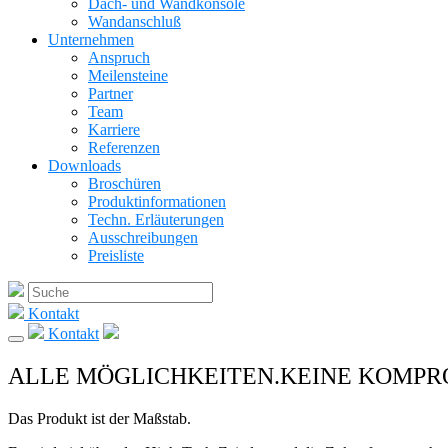
Dach- und Wandkonsole
Wandanschluß
Unternehmen
Anspruch
Meilensteine
Partner
Team
Karriere
Referenzen
Downloads
Broschüren
Produktinformationen
Techn. Erläuterungen
Ausschreibungen
Preisliste
Kontakt
Kontakt
ALLE MÖGLICHKEITEN.
KEINE KOMPR
Das Produkt ist der Maßstab.