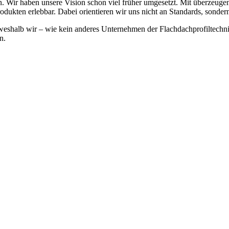
n. Wir haben unsere Vision schon viel früher umgesetzt. Mit überzeuge
dukten erlebbar. Dabei orientieren wir uns nicht an Standards, sondern
weshalb wir – wie kein anderes Unternehmen der Flachdachprofiltechni
n.